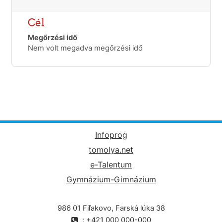
Cél
Megőrzési idő
Nem volt megadva megőrzési idő
Infoprog
tomolya.net
e-Talentum
Gymnázium-Gimnázium
986 01 Fiľakovo, Farská lúka 38
: +421 000 000-000