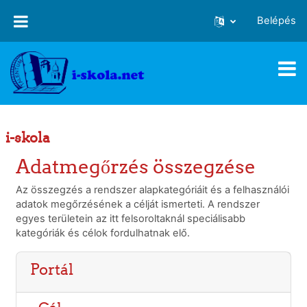
Tovább a fő tartalomhoz
Belépés
i-skola
Adatmegőrzés összegzése
Az összegzés a rendszer alapkategóriáit és a felhasználói
adatok megőrzésének a célját ismerteti. A rendszer
egyes területein az itt felsoroltaknál speciálisabb
kategóriák és célok fordulhatnak elő.
Portál